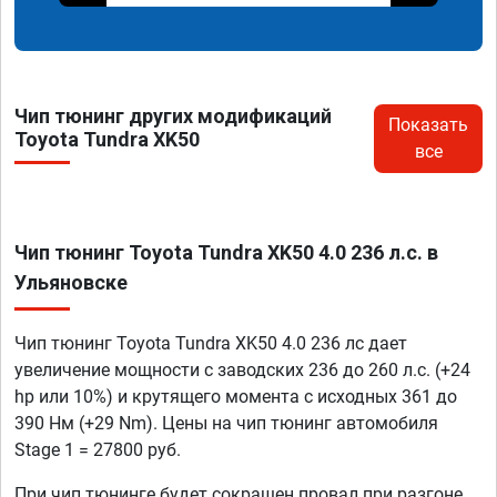
Чип тюнинг других модификаций
Показать
Toyota Tundra XK50
все
Чип тюнинг Toyota Tundra XK50 4.0 236 л.с. в
Ульяновске
Чип тюнинг Toyota Tundra XK50 4.0 236 лс дает
увеличение мощности с заводских 236 до 260 л.с. (+24
hp или 10%) и крутящего момента с исходных 361 до
390 Нм (+29 Nm). Цены на чип тюнинг автомобиля
Stage 1 = 27800 руб.
При чип тюнинге будет сокращен провал при разгоне,