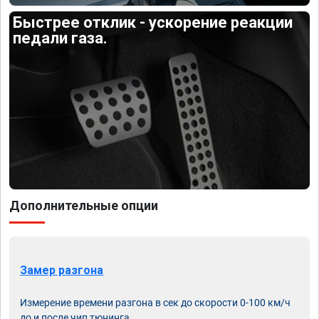
Быстрее отклик - ускорение реакции
педали газа.
Дополнительные опции
Замер разгона
Измерение времени разгона в сек до скорости 0-100 км/ч
до и после чип тюнинга