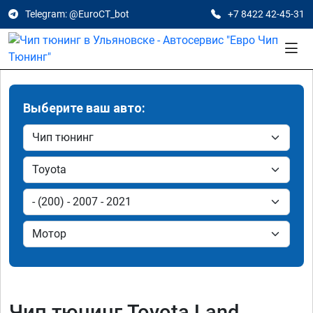
Telegram: @EuroCT_bot
+7 8422 42-45-31
Выберите ваш авто:
Чип тюнинг Toyota Land