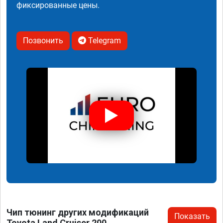
фиксированные цены.
Позвонить
Telegram
Чип тюнинг других модификаций
Показать
Toyota Land Cruiser 200