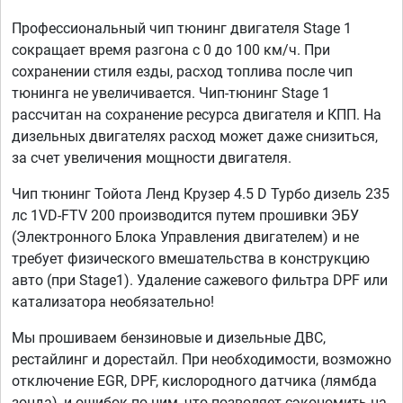
Профессиональный чип тюнинг двигателя Stage 1
сокращает время разгона с 0 до 100 км/ч. При
сохранении стиля езды, расход топлива после чип
тюнинга не увеличивается. Чип-тюнинг Stage 1
рассчитан на сохранение ресурса двигателя и КПП. На
дизельных двигателях расход может даже снизиться,
за счет увеличения мощности двигателя.
Чип тюнинг Тойота Ленд Крузер 4.5 D Турбо дизель 235
лс 1VD-FTV 200 производится путем прошивки ЭБУ
(Электронного Блока Управления двигателем) и не
требует физического вмешательства в конструкцию
авто (при Stage1). Удаление сажевого фильтра DPF или
катализатора необязательно!
Мы прошиваем бензиновые и дизельные ДВС,
рестайлинг и дорестайл. При необходимости, возможно
отключение EGR, DPF, кислородного датчика (лямбда
зонда), и ошибок по ним, что позволяет сэкономить на