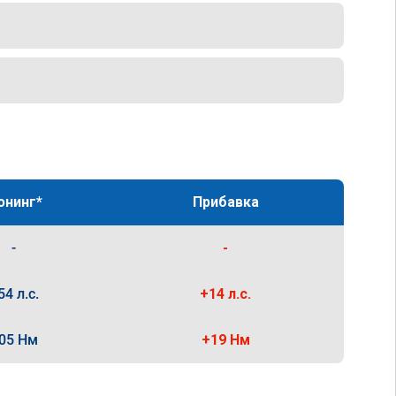
юнинг*
Прибавка
-
-
54 л.с.
+14 л.с.
05 Нм
+19 Нм