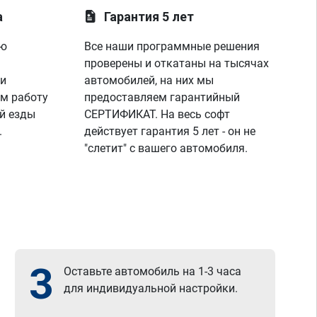
а
Гарантия 5 лет
ую
Все наши программные решения
проверены и откатаны на тысячах
 и
автомобилей, на них мы
м работу
предоставляем гарантийный
й езды
СЕРТИФИКАТ. На весь софт
.
действует гарантия 5 лет - он не
"слетит" с вашего автомобиля.
3
Оставьте автомобиль на 1-3 часа
для индивидуальной настройки.