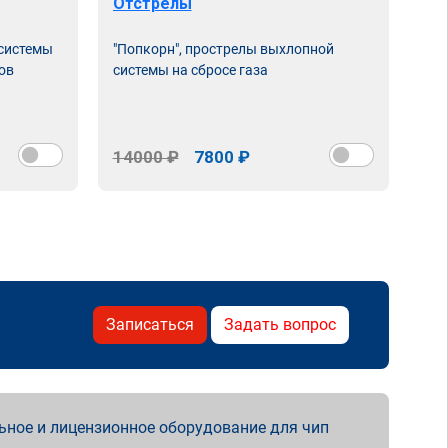
Отстрелы
 системы
"Попкорн", прострелы выхлопной
ов
системы на сбросе газа
14000 ₽
7800 ₽
Записаться
Задать вопрос
ьное и лицензионное оборудование для чип