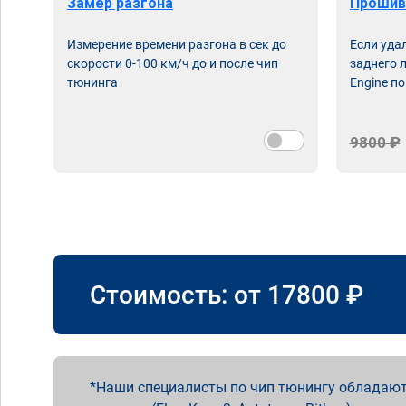
Замер разгона
Прошив
Измерение времени разгона в сек до
Если уда
скорости 0-100 км/ч до и после чип
заднего 
тюнинга
Engine по
9800 ₽
Стоимость: от
17800
₽
Наши специалисты по чип тюнингу обладают