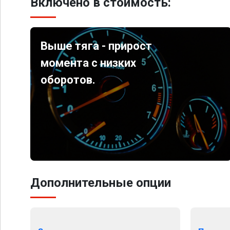
Включено в стоимость:
Выше тяга - прирост
момента с низких
оборотов.
Дополнительные опции