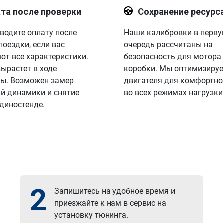
та после проверки
Сохранение ресурс
водите оплату после
Наши калибровки в перв
поездки, если вас
очередь рассчитаны на
ют все характеристики.
безопасность для мотора
вырастет в ходе
коробки. Мы оптимизируе
ы. Возможен замер
двигателя для комфортно
й динамики и снятие
во всех режимах нагрузки
 диностенде.
2
Запишитесь на удобное время и
приезжайте к нам в сервис на
установку тюнинга.