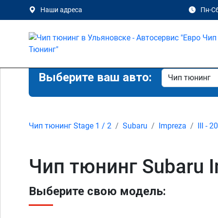
Наши адреса
Пн-Сб
Выберите ваш авто:
Чип тюнинг Stage 1 / 2
Subaru
Impreza
III - 
Чип тюнинг Subaru I
Выберите свою модель: