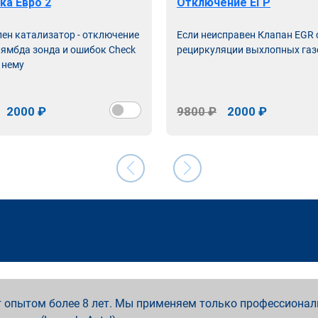
ка Евро 2
Отключение ЕГР
лен катализатор - отключение
Если неисправен Клапан EGR
лямбда зонда и ошибок Check
рециркуляции выхлопных газ
 нему
2000 ₽
9800 ₽
2000 ₽
 опытом более 8 лет. Мы применяем только профессионал