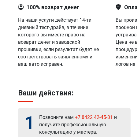
100% возврат денег
Опла
На наши услуги действует 14-ти
Вы произ
дневный тест-драйв, в течение
пробной 
которого вы имеете право на
устраива
возврат денег и заводской
Цена не 
прошивки, если результат будет не
процедур
соответствовать заявленному и
изменени
ваш авто исправен.
логов на
Ваши действия:
1
Позвоните нам
+7 8422 42-45-31
и
получите профессиональную
консультацию у мастера.