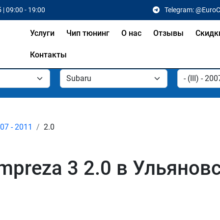
 | 09:00 - 19:00
Telegram: @Euro
Услуги
Чип тюнинг
О нас
Отзывы
Скидк
Контакты
2007 - 2011
2.0
mpreza 3 2.0 в Ульянов