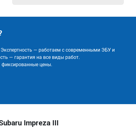
?
✅ Экспертность — работаем с современными ЭБУ и
ть — гарантия на все виды работ.
и фиксированные цены.
baru Impreza III