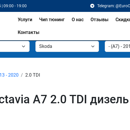
 | 09:00 - 19:00
Telegram: @Euro
Услуги
Чип тюнинг
О нас
Отзывы
Скидк
Контакты
13 - 2020
2.0 TDI
tavia A7 2.0 TDI дизел