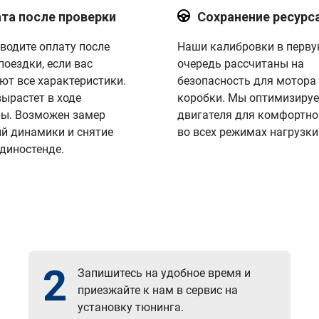
та после проверки
Сохранение ресурс
водите оплату после
Наши калибровки в перв
поездки, если вас
очередь рассчитаны на
ют все характеристики.
безопасность для мотора
вырастет в ходе
коробки. Мы оптимизируе
ы. Возможен замер
двигателя для комфортно
й динамики и снятие
во всех режимах нагрузки
 диностенде.
2
Запишитесь на удобное время и
приезжайте к нам в сервис на
установку тюнинга.