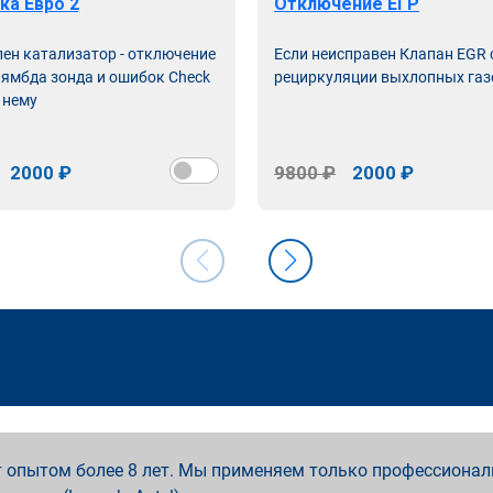
ка Евро 2
Отключение ЕГР
лен катализатор - отключение
Если неисправен Клапан EGR
лямбда зонда и ошибок Check
рециркуляции выхлопных газ
 нему
2000 ₽
9800 ₽
2000 ₽
 опытом более 8 лет. Мы применяем только профессионал