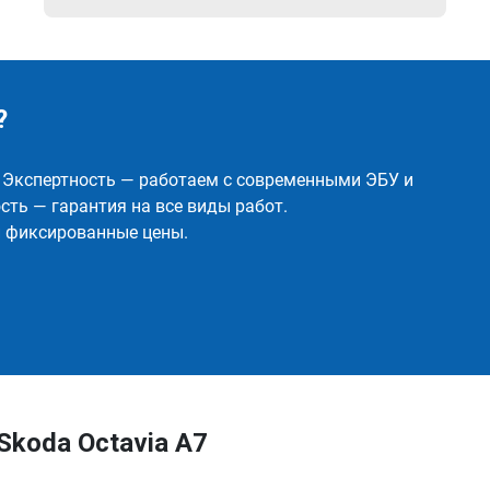
?
✅ Экспертность — работаем с современными ЭБУ и
ть — гарантия на все виды работ.
и фиксированные цены.
Skoda Octavia A7