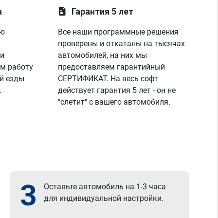
а
Гарантия 5 лет
ую
Все наши программные решения
проверены и откатаны на тысячах
 и
автомобилей, на них мы
м работу
предоставляем гарантийный
й езды
СЕРТИФИКАТ. На весь софт
.
действует гарантия 5 лет - он не
"слетит" с вашего автомобиля.
3
Оставьте автомобиль на 1-3 часа
для индивидуальной настройки.