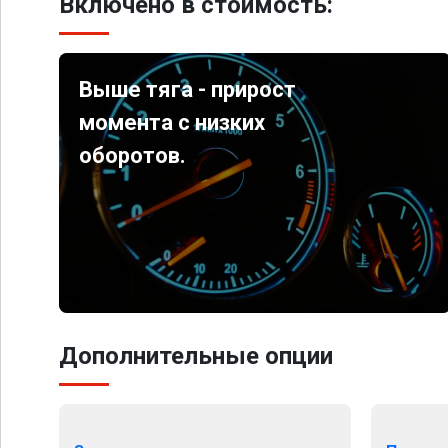
Включено в стоимость:
Выше тяга - прирост
момента с низких
оборотов.
Дополнительные опции