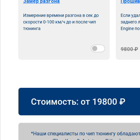
Замер разгона
Прошив
Измерение времени разгона в сек до
Если уда
скорости 0-100 км/ч до и после чип
заднего 
тюнинга
Engine по
9800 ₽
Стоимость: от
19800
₽
Наши специалисты по чип тюнингу обладают