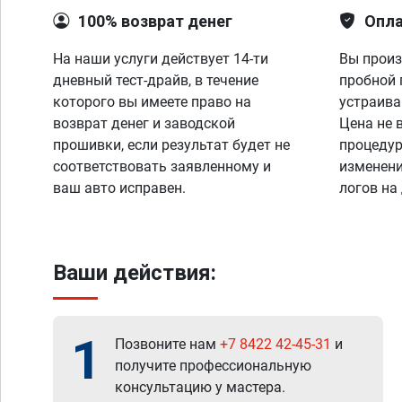
100% возврат денег
Опла
На наши услуги действует 14-ти
Вы произ
дневный тест-драйв, в течение
пробной 
которого вы имеете право на
устраива
возврат денег и заводской
Цена не 
прошивки, если результат будет не
процедур
соответствовать заявленному и
изменени
ваш авто исправен.
логов на
Ваши действия:
1
Позвоните нам
+7 8422 42-45-31
и
получите профессиональную
консультацию у мастера.