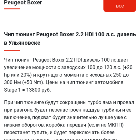
Peugeot Boxer
все
Чип тюнинг Peugeot Boxer 2.2 HDI 100 л.с. дизель
в Ульяновске
Чип тюнинг Peugeot Boxer 2.2 HDI дизель 100 лс дает
увеличение мощности с заводских 100 до 120 л.с. (+20
hp или 20%) и крутящего момента с исходных 250 до
300 Нм (+50 Nm). Цены на чип тюнинг автомобиля
Stage 1 = 13800 руб.
При чип тюнинге будут сокращены турбо яма и провал
при разгоне, будет перенастроен наддув турбины и ее
включение, подхват будет значительно лучше уже с
низких оборотов, коробка передач (если не МКПП)
перестанет тупить, и будет переключать более
адекватно, а педаль газа станет намного более