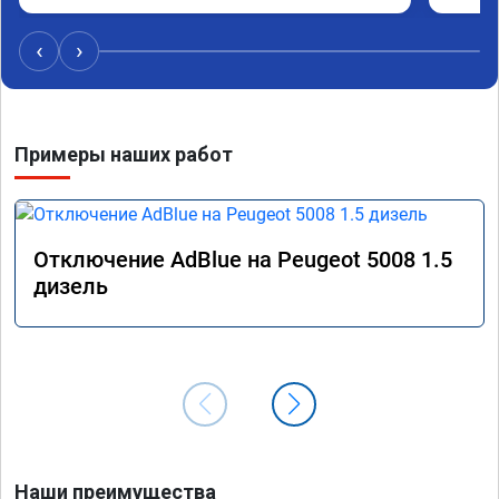
ездить
‹
›
Примеры наших работ
Отключение AdBlue на Peugeot 5008 1.5
дизель
Наши преимущества