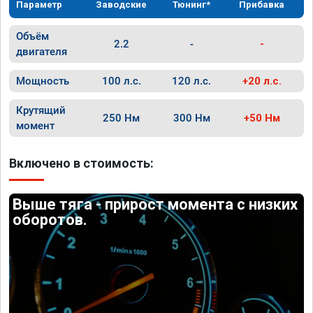
Параметр
Заводские
Тюнинг*
Прибавка
Объём
2.2
-
-
двигателя
Мощность
100 л.с.
120 л.с.
+20 л.с.
Крутящий
250 Нм
300 Нм
+50 Нм
момент
Включено в стоимость:
Выше тяга - прирост момента с низких
оборотов.