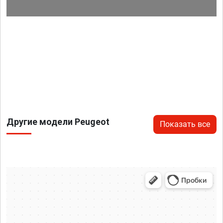
Другие модели Peugeot
Показать все