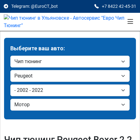
Telegram: @EuroCT_bot
+7 8422 42-45-31
Выберите ваш авто:
Чип тюнинг Peugeot Boxer 2.2