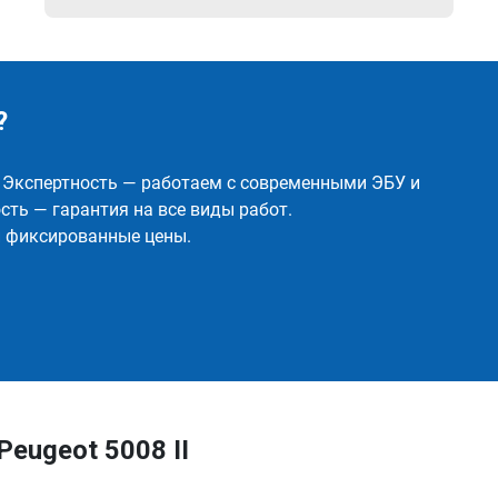
?
✅ Экспертность — работаем с современными ЭБУ и
ть — гарантия на все виды работ.
и фиксированные цены.
eugeot 5008 II