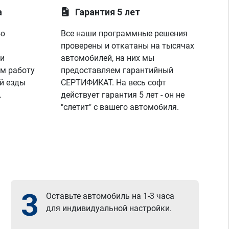
а
Гарантия 5 лет
ую
Все наши программные решения
проверены и откатаны на тысячах
 и
автомобилей, на них мы
м работу
предоставляем гарантийный
й езды
СЕРТИФИКАТ. На весь софт
.
действует гарантия 5 лет - он не
"слетит" с вашего автомобиля.
3
Оставьте автомобиль на 1-3 часа
для индивидуальной настройки.