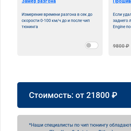
Замер разгона
Прошив
Измерение времени разгона в сек до
Если уда
скорости 0-100 км/ч до и после чип
заднего 
тюнинга
Engine по
9800 ₽
Стоимость: от
21800
₽
Наши специалисты по чип тюнингу обладают