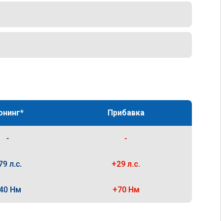
юнинг*
Прибавка
-
-
79 л.с.
+29 л.с.
40 Нм
+70 Нм