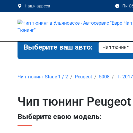
Наши адреса
Пн-Сб
Выберите ваш авто:
Чип тюнинг Stage 1 / 2
Peugeot
5008
II - 201
Чип тюнинг Peugeot 
Выберите свою модель: