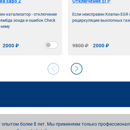
ка Евро 2
Отключение ЕГР
лен катализатор - отключение
Если неисправен Клапан EGR
лямбда зонда и ошибок Check
рециркуляции выхлопных газ
 нему
2000 ₽
9800 ₽
2000 ₽
 опытом более 8 лет. Мы применяем только профессионал