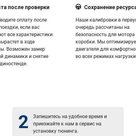
та после проверки
Сохранение ресурс
водите оплату после
Наши калибровки в перв
поездки, если вас
очередь рассчитаны на
ют все характеристики.
безопасность для мотора
вырастет в ходе
коробки. Мы оптимизируе
ы. Возможен замер
двигателя для комфортно
й динамики и снятие
во всех режимах нагрузки
 диностенде.
2
Запишитесь на удобное время и
приезжайте к нам в сервис на
установку тюнинга.