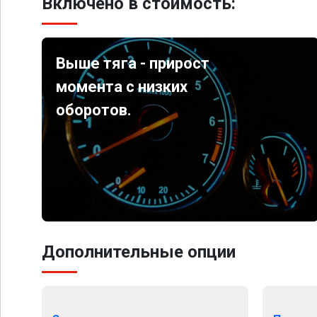
Включено в стоимость:
Выше тяга - прирост
момента с низких
оборотов.
Дополнительные опции