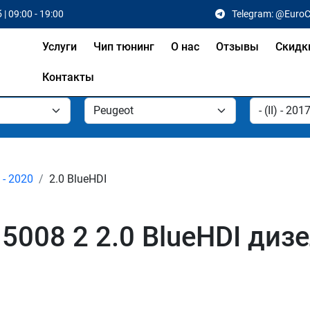
 | 09:00 - 19:00
Telegram: @Euro
Услуги
Чип тюнинг
О нас
Отзывы
Скидк
Контакты
7 - 2020
2.0 BlueHDI
5008 2 2.0 BlueHDI диз