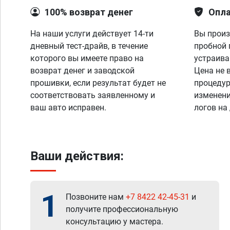
100% возврат денег
Опла
На наши услуги действует 14-ти
Вы произ
дневный тест-драйв, в течение
пробной 
которого вы имеете право на
устраива
возврат денег и заводской
Цена не 
прошивки, если результат будет не
процедур
соответствовать заявленному и
изменени
ваш авто исправен.
логов на
Ваши действия:
1
Позвоните нам
+7 8422 42-45-31
и
получите профессиональную
консультацию у мастера.