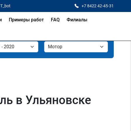
CT_bot
+7 8422 42-45-31
и
Примеры работ
FAQ
Филиалы
ель в Ульяновске