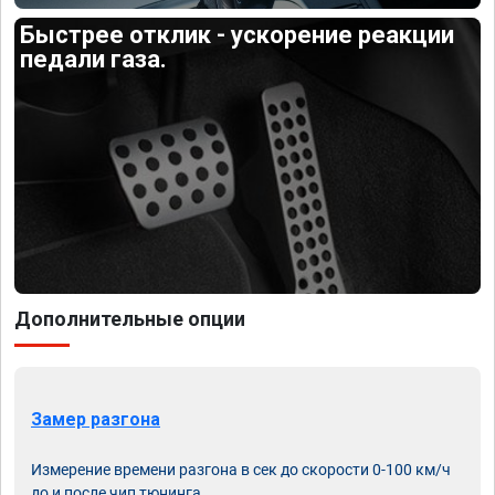
Быстрее отклик - ускорение реакции
педали газа.
Дополнительные опции
Замер разгона
Измерение времени разгона в сек до скорости 0-100 км/ч
до и после чип тюнинга