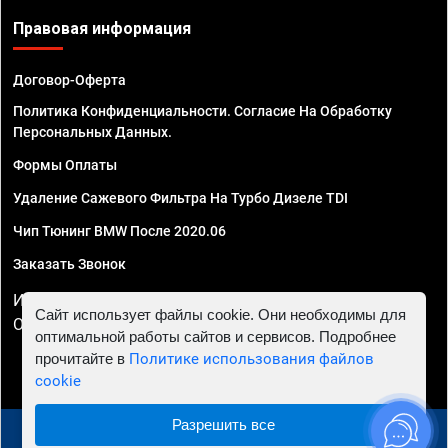
Правовая информация
Договор-Оферта
Политика Конфиденциальности. Согласие На Обработку
Персональных Данных.
Формы Оплаты
Удаление Сажевого Фильтра На Турбо Дизеле TDI
Чип Тюнинг BMW После 2020.06
Заказать Звонок
ИП Смирнов Георгий Павлович. ИНН 781302555843,
Сайт использует файлы cookie. Они необходимы для
ОГРНИП 324470400032610
оптимальной работы сайтов и сервисов. Подробнее
прочитайте в
Политике использования файлов
cookie
Разрешить все
© 2010 - 2026 Чип тюнинг в Ульяновске - Автосервис