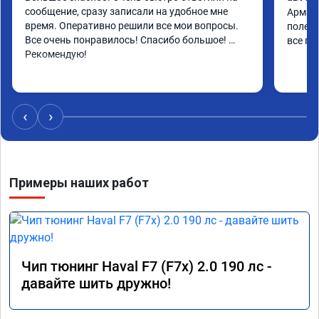
сообщение, сразу записали на удобное мне 
Арман 
время. Оперативно решили все мои вопросы. 
полет 
Все очень понравилось! Спасибо большое! 
все по
Рекомендую!
‹
›
Примеры наших работ
Чип тюнинг Haval F7 (F7x) 2.0 190 лс -
давайте шить дружно!