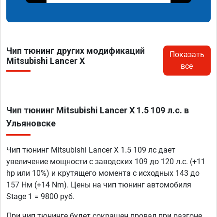
Чип тюнинг других модификаций
Показать
Mitsubishi Lancer X
все
Чип тюнинг Mitsubishi Lancer X 1.5 109 л.с. в
Ульяновске
Чип тюнинг Mitsubishi Lancer X 1.5 109 лс дает
увеличение мощности с заводских 109 до 120 л.с. (+11
hp или 10%) и крутящего момента с исходных 143 до
157 Нм (+14 Nm). Цены на чип тюнинг автомобиля
Stage 1 = 9800 руб.
При чип тюнинге будет сокращен провал при разгоне,