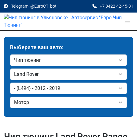
Telegram: @EuroCT_bot
+7 8422 42-45-31
Выберите ваш авто:
Чип тюнинг Land Rover Range