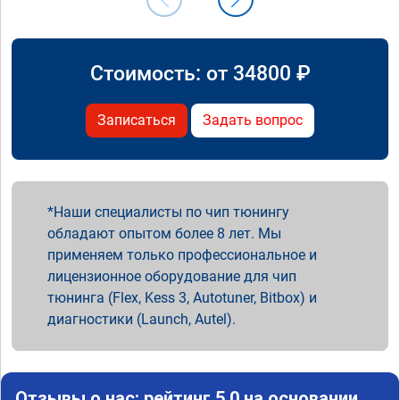
Стоимость: от
34800
₽
Записаться
Задать вопрос
Наши специалисты по чип тюнингу
обладают опытом более 8 лет. Мы
применяем только профессиональное и
лицензионное оборудование для чип
тюнинга (Flex, Kess 3, Autotuner, Bitbox) и
диагностики (Launch, Autel).
Отзывы о нас: рейтинг 5.0 на основании