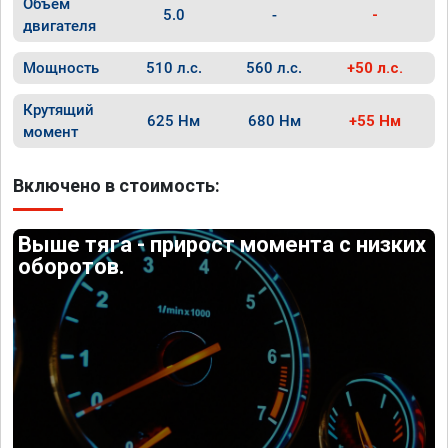
Объём
5.0
-
-
двигателя
Мощность
510 л.с.
560 л.с.
+50 л.с.
Крутящий
625 Нм
680 Нм
+55 Нм
момент
Включено в стоимость:
Выше тяга - прирост момента с низких
оборотов.