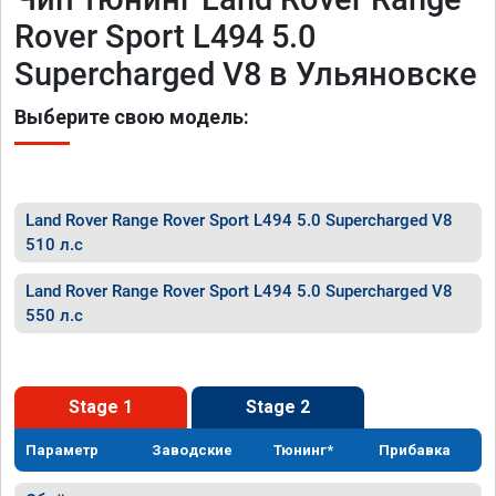
Rover Sport L494 5.0
Supercharged V8 в Ульяновске
Выберите свою модель:
Land Rover Range Rover Sport L494 5.0 Supercharged V8
510 л.с
Land Rover Range Rover Sport L494 5.0 Supercharged V8
550 л.с
Stage 1
Stage 2
Параметр
Заводские
Тюнинг*
Прибавка