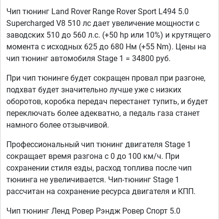
Чип тюнинг Land Rover Range Rover Sport L494 5.0
Supercharged V8 510 лс дает увеличение мощности с
заводских 510 до 560 л.с. (+50 hp или 10%) и крутящего
момента с исходных 625 до 680 Нм (+55 Nm). Цены на
чип тюнинг автомобиля Stage 1 = 34800 руб.
При чип тюнинге будет сокращен провал при разгоне,
подхват будет значительно лучше уже с низких
оборотов, коробка передач перестанет тупить, и будет
переключать более адекватно, а педаль газа станет
намного более отзывчивой.
Профессиональный чип тюнинг двигателя Stage 1
сокращает время разгона с 0 до 100 км/ч. При
сохранении стиля езды, расход топлива после чип
тюнинга не увеличивается. Чип-тюнинг Stage 1
рассчитан на сохранение ресурса двигателя и КПП.
Чип тюнинг Ленд Ровер Рэндж Ровер Спорт 5.0