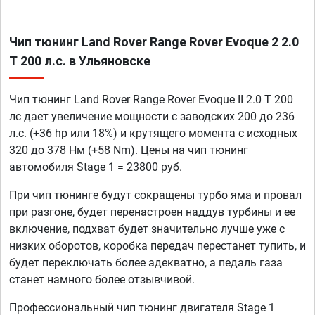
Чип тюнинг Land Rover Range Rover Evoque 2 2.0
T 200 л.с. в Ульяновске
Чип тюнинг Land Rover Range Rover Evoque II 2.0 T 200
лс дает увеличение мощности с заводских 200 до 236
л.с. (+36 hp или 18%) и крутящего момента с исходных
320 до 378 Нм (+58 Nm). Цены на чип тюнинг
автомобиля Stage 1 = 23800 руб.
При чип тюнинге будут сокращены турбо яма и провал
при разгоне, будет перенастроен наддув турбины и ее
включение, подхват будет значительно лучше уже с
низких оборотов, коробка передач перестанет тупить, и
будет переключать более адекватно, а педаль газа
станет намного более отзывчивой.
Профессиональный чип тюнинг двигателя Stage 1