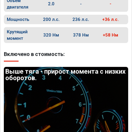
Объём
2.0
-
-
двигателя
Мощность
200 л.с.
236 л.с.
+36 л.с.
Крутящий
320 Нм
378 Нм
+58 Нм
момент
Включено в стоимость:
Выше тяга - прирост момента с низких
оборотов.