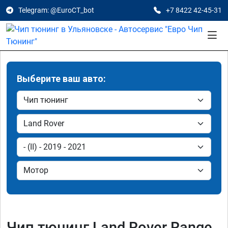
Telegram: @EuroCT_bot
+7 8422 42-45-31
Выберите ваш авто:
Чип тюнинг Land Rover Range