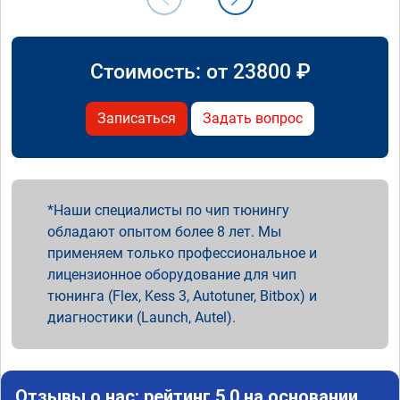
Стоимость: от
23800
₽
Записаться
Задать вопрос
Наши специалисты по чип тюнингу
обладают опытом более 8 лет. Мы
применяем только профессиональное и
лицензионное оборудование для чип
тюнинга (Flex, Kess 3, Autotuner, Bitbox) и
диагностики (Launch, Autel).
Отзывы о нас: рейтинг 5.0 на основании