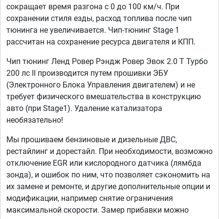
сокращает время разгона с 0 до 100 км/ч. При
сохранении стиля езды, расход топлива после чип
тюнинга не увеличивается. Чип-тюнинг Stage 1
рассчитан на сохранение ресурса двигателя и КПП.
Чип тюнинг Ленд Ровер Рэндж Ровер Эвок 2.0 T Турбо
200 лс II производится путем прошивки ЭБУ
(Электронного Блока Управления двигателем) и не
требует физического вмешательства в конструкцию
авто (при Stage1). Удаление катализатора
необязательно!
Мы прошиваем бензиновые и дизельные ДВС,
рестайлинг и дорестайл. При необходимости, возможно
отключение EGR или кислородного датчика (лямбда
зонда), и ошибок по ним, что позволяет сэкономить на
их замене и ремонте, и другие дополнительные опции и
модификации, например снятие ограничения
максимальной скорости. Замер прибавки можно