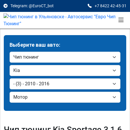
Telegram: @EuroCT_bot
+7 8422 42-45-31
Выберите ваш авто:
Чип тюнинг Kia Sportage 3 1.6,