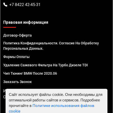
+7 8422 42-45-31
Правовая информация
Договор-Оферта
Политика Конфиденциальности. Согласие На Обработку
Персональных Данных.
Формы Оплаты
Удаление Сажевого Фильтра На Турбо Дизеле TDI
Чип Тюнинг BMW После 2020.06
Заказать Звонок
ИП Смирнов Георгий Павлович. ИНН 781302555843,
Сайт использует файлы cookie. Они необходимы для
ОГРНИП 324470400032610
оптимальной работы сайтов и сервисов. Подробнее
прочитайте в
Политике использования файлов
cookie