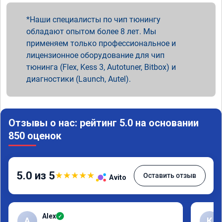
Наши специалисты по чип тюнингу
обладают опытом более 8 лет. Мы
применяем только профессиональное и
лицензионное оборудование для чип
тюнинга (Flex, Kess 3, Autotuner, Bitbox) и
диагностики (Launch, Autel).
Отзывы о нас: рейтинг 5.0 на основании
850 оценок
5.0 из 5
★
★
★
★
★
Оставить отзыв
Avito
Alex
✓
A
К