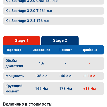
Kia Sportage 3 2.0 CRDI 184 л.с
Kia Sportage 3 2.0 T 261 л.с
Kia Sportage 3 2.4 176 л.с
Stage 1
Stage 2
Параметр
Заводские
Тюнинг*
Прибавка
Объём
1.6
-
-
двигателя
Мощность
135 л.с.
146 л.с.
+11 л.с.
Крутящий
165 Нм
178 Нм
+13 Нм
момент
Включено в стоимость: