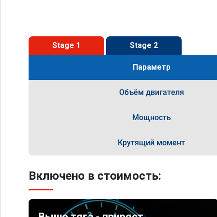
Stage 1
Stage 2
Параметр
Объём двигателя
Мощность
Крутящий момент
Включено в стоимость:
Выше тяга - прирост