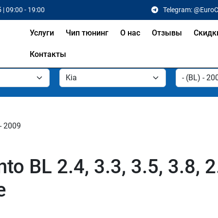
 | 09:00 - 19:00
Telegram: @Euro
Услуги
Чип тюнинг
О нас
Отзывы
Скидк
Контакты
- 2009
o BL 2.4, 3.3, 3.5, 3.8, 2
е