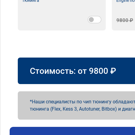
тюнинга
Engine по
9800 ₽
Стоимость: от
9800
₽
Наши специалисты по чип тюнингу обладают
тюнинга (Flex, Kess 3, Autotuner, Bitbox) и диаг