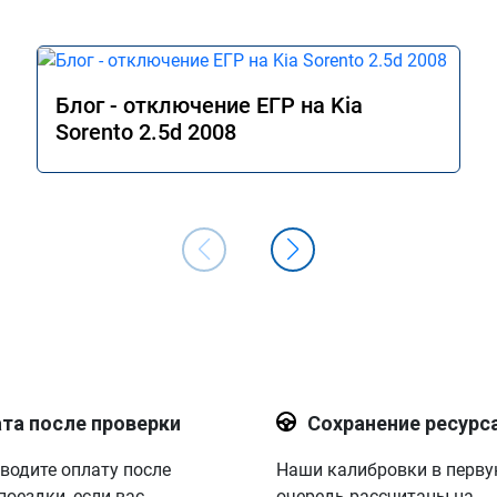
Блог - отключение ЕГР на Kia
Sorento 2.5d 2008
та после проверки
Сохранение ресурс
водите оплату после
Наши калибровки в перв
поездки, если вас
очередь рассчитаны на