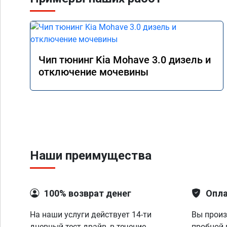
Чип тюнинг Kia Mohave 3.0 дизель и
отключение мочевины
Наши преимущества
100% возврат денег
Опла
На наши услуги действует 14-ти
Вы произ
дневный тест-драйв, в течение
пробной 