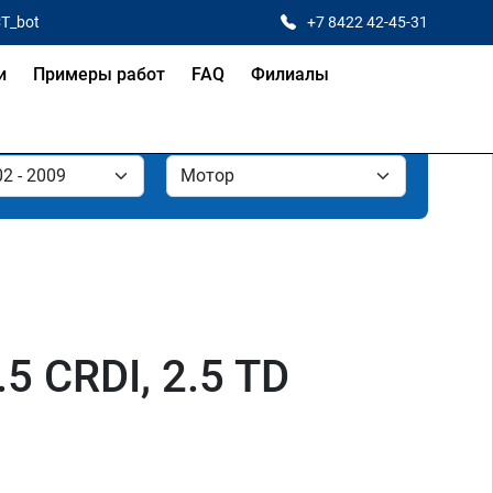
CT_bot
+7 8422 42-45-31
и
Примеры работ
FAQ
Филиалы
.5 CRDI, 2.5 TD