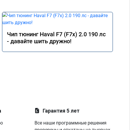
Чип тюнинг Haval F7 (F7x) 2.0 190 лс
- давайте шить дружно!
а
Гарантия 5 лет
ую
Все наши программные решения
проверены и откатаны на тысячах