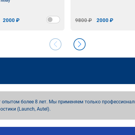
 нему
2000 ₽
9800 ₽
2000 ₽
 опытом более 8 лет. Мы применяем только профессионал
ностики (Launch, Autel).