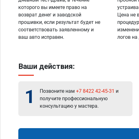
которого вы имеете право на
устраива
возврат денег и заводской
Цена не 
прошивки, если результат будет не
процедур
соответствовать заявленному и
изменени
ваш авто исправен.
логов на
Ваши действия:
1
Позвоните нам
+7 8422 42-45-31
и
получите профессиональную
консультацию у мастера.