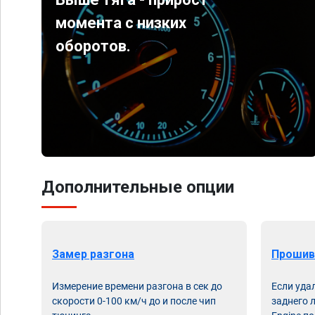
момента с низких
оборотов.
Дополнительные опции
Замер разгона
Прошив
Измерение времени разгона в сек до
Если уда
скорости 0-100 км/ч до и после чип
заднего 