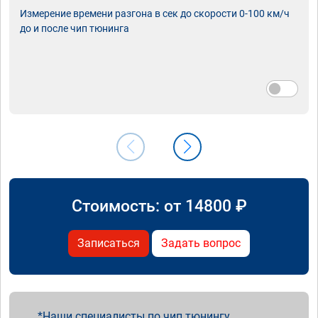
Измерение времени разгона в сек до скорости 0-100 км/ч
до и после чип тюнинга
Стоимость: от
14800
₽
Записаться
Задать вопрос
Наши специалисты по чип тюнингу