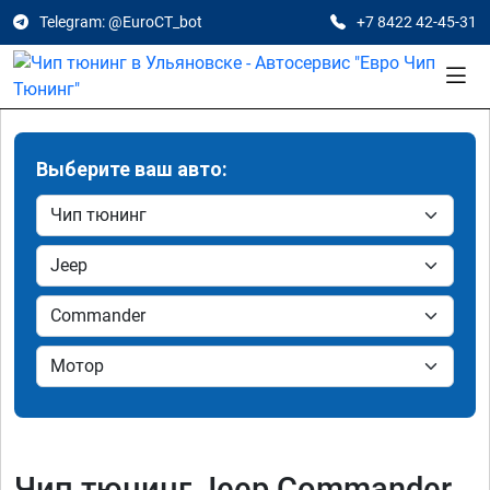
Telegram: @EuroCT_bot
+7 8422 42-45-31
Выберите ваш авто:
Чип тюнинг Jeep Commander