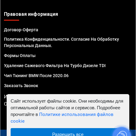
Правовая информация
Договор-Оферта
Политика Конфиденциальности. Согласие На Обработку
Персональных Данных.
Формы Оплаты
Удаление Сажевого Фильтра На Турбо Дизеле TDI
Чип Тюнинг BMW После 2020.06
Заказать Звонок
ИП Смирнов Георгий Павлович. ИНН 781302555843,
Сайт использует файлы cookie. Они необходимы для
ОГРНИП 324470400032610
оптимальной работы сайтов и сервисов. Подробнее
прочитайте в
Политике использования файлов
cookie
Разрешить все