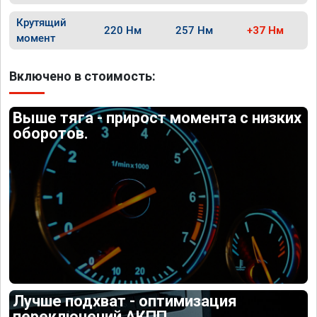
Крутящий
220 Нм
257 Нм
+37 Нм
момент
Включено в стоимость:
Выше тяга - прирост момента с низких
оборотов.
Лучше подхват - оптимизация
переключений АКПП.