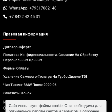
WhatsApp: +79317082148
+7 8422 42-45-31
Правовая информация
Договор-Оферта
Политика Конфиденциальности. Согласие На Обработку
Персональных Данных.
Формы Оплаты
Удаление Сажевого Фильтра На Турбо Дизеле TDI
Чип Тюнинг BMW После 2020.06
Заказать Звонок
ИП Смирнов Георгий Павлович. ИНН 781302555843,
Сайт использует файлы cookie. Они необходимы для
ОГРНИП 324470400032610
оптимальной работы сайтов и сервисов. Подробнее