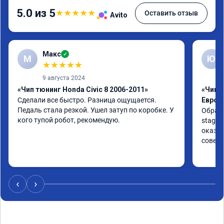
5.0 из 5
★
★
★
★
★
Оставить отзыв
Avito
Макс
✓
М
Ю
★
★
★
★
★
9 августа 2024
«Чип тюнинг Honda Civic 8 2006-2011»
«Чип т
Сделали все быстро. Разница ощущается. 
Евро 2
Педаль стала резкой. Ушел затуп по коробке. У 
Обрати
кого тупой робот, рекомендую.
stage 
оказан
совет
‹
›