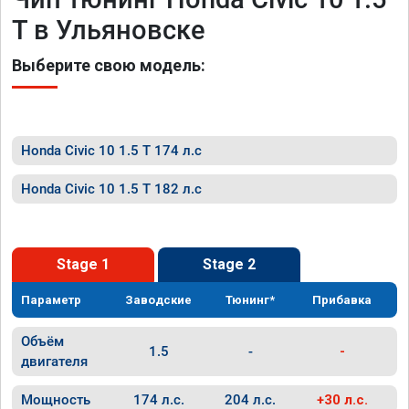
T в Ульяновске
Выберите свою модель:
Honda Civic 10 1.5 T 174 л.с
Honda Civic 10 1.5 T 182 л.с
Stage 1
Stage 2
Параметр
Заводские
Тюнинг*
Прибавка
Объём
1.5
-
-
двигателя
Мощность
174 л.с.
204 л.с.
+30 л.с.