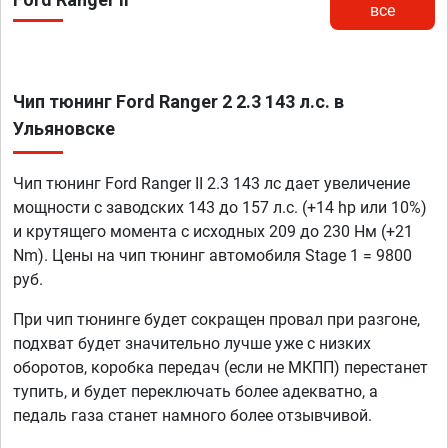
все
Чип тюнинг Ford Ranger 2 2.3 143 л.с. в
Ульяновске
Чип тюнинг Ford Ranger II 2.3 143 лс дает увеличение
мощности с заводских 143 до 157 л.с. (+14 hp или 10%)
и крутящего момента с исходных 209 до 230 Нм (+21
Nm). Цены на чип тюнинг автомобиля Stage 1 = 9800
руб.
При чип тюнинге будет сокращен провал при разгоне,
подхват будет значительно лучше уже с низких
оборотов, коробка передач (если не МКПП) перестанет
тупить, и будет переключать более адекватно, а
педаль газа станет намного более отзывчивой.