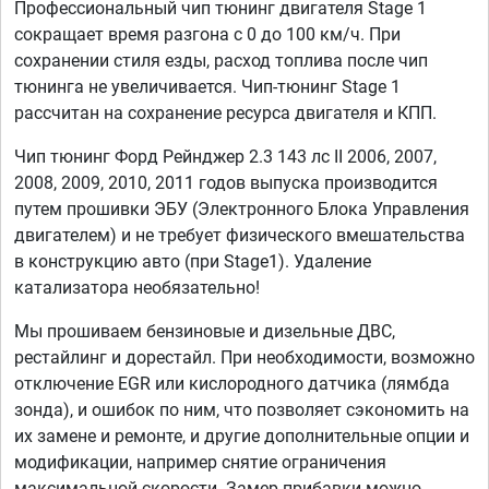
Профессиональный чип тюнинг двигателя Stage 1
сокращает время разгона с 0 до 100 км/ч. При
сохранении стиля езды, расход топлива после чип
тюнинга не увеличивается. Чип-тюнинг Stage 1
рассчитан на сохранение ресурса двигателя и КПП.
Чип тюнинг Форд Рейнджер 2.3 143 лс II 2006, 2007,
2008, 2009, 2010, 2011 годов выпуска производится
путем прошивки ЭБУ (Электронного Блока Управления
двигателем) и не требует физического вмешательства
в конструкцию авто (при Stage1). Удаление
катализатора необязательно!
Мы прошиваем бензиновые и дизельные ДВС,
рестайлинг и дорестайл. При необходимости, возможно
отключение EGR или кислородного датчика (лямбда
зонда), и ошибок по ним, что позволяет сэкономить на
их замене и ремонте, и другие дополнительные опции и
модификации, например снятие ограничения
максимальной скорости. Замер прибавки можно