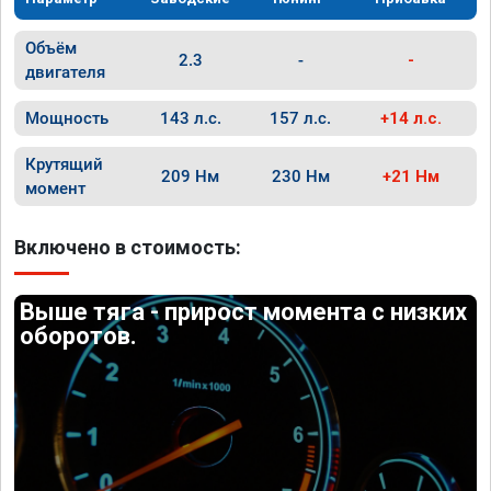
Объём
2.3
-
-
двигателя
Мощность
143 л.с.
157 л.с.
+14 л.с.
Крутящий
209 Нм
230 Нм
+21 Нм
момент
Включено в стоимость:
Выше тяга - прирост момента с низких
оборотов.