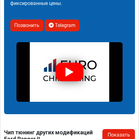
фиксированные цены.
Позвонить
Telegram
Чип тюнинг других модификаций
Показать
Ford Ranger II