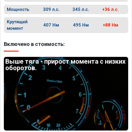
Мощность
309 л.с.
345 л.с.
+36 л.с.
Крутящий
407 Нм
495 Нм
+88 Нм
момент
Включено в стоимость:
Выше тяга - прирост момента с низких
оборотов.