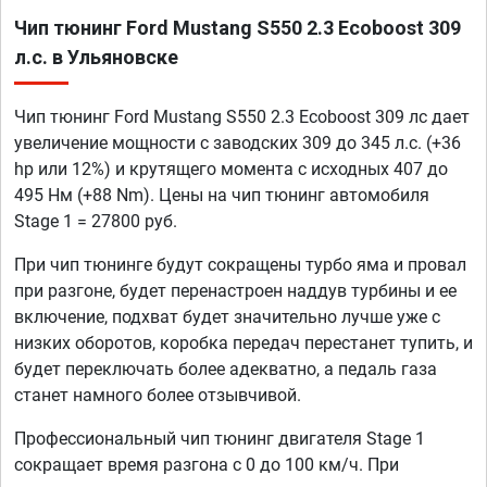
Чип тюнинг Ford Mustang S550 2.3 Ecoboost 309
л.с. в Ульяновске
Чип тюнинг Ford Mustang S550 2.3 Ecoboost 309 лс дает
увеличение мощности с заводских 309 до 345 л.с. (+36
hp или 12%) и крутящего момента с исходных 407 до
495 Нм (+88 Nm). Цены на чип тюнинг автомобиля
Stage 1 = 27800 руб.
При чип тюнинге будут сокращены турбо яма и провал
при разгоне, будет перенастроен наддув турбины и ее
включение, подхват будет значительно лучше уже с
низких оборотов, коробка передач перестанет тупить, и
будет переключать более адекватно, а педаль газа
станет намного более отзывчивой.
Профессиональный чип тюнинг двигателя Stage 1
сокращает время разгона с 0 до 100 км/ч. При