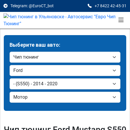
Telegram: @EuroCT_bot
+7 8422 42-45-31
Выберите ваш авто:
Чип тюнинг Ford Mustang S550