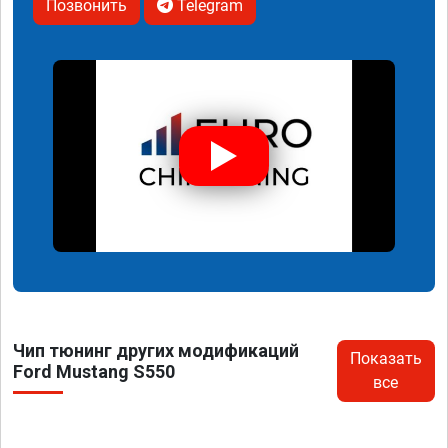
Позвонить
Telegram
Чип тюнинг других модификаций
Показать
Ford Mustang S550
все