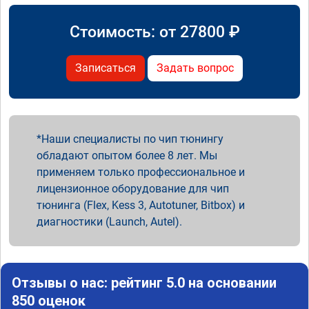
Стоимость: от
27800
₽
Записаться
Задать вопрос
Наши специалисты по чип тюнингу
обладают опытом более 8 лет. Мы
применяем только профессиональное и
лицензионное оборудование для чип
тюнинга (Flex, Kess 3, Autotuner, Bitbox) и
диагностики (Launch, Autel).
Отзывы о нас: рейтинг 5.0 на основании
850 оценок