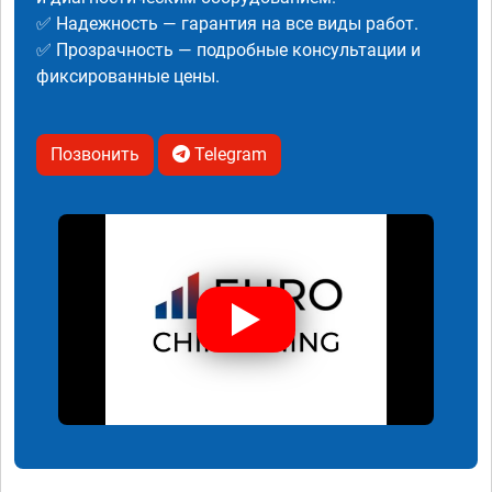
✅ Надежность — гарантия на все виды работ.
✅ Прозрачность — подробные консультации и
фиксированные цены.
Позвонить
Telegram