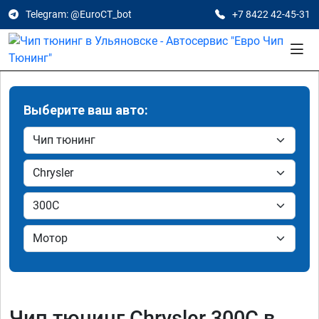
Telegram: @EuroCT_bot
+7 8422 42-45-31
Выберите ваш авто:
Чип тюнинг Chrysler 300C в