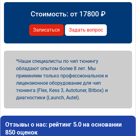
Стоимость: от
17800
₽
Записаться
Задать вопрос
Наши специалисты по чип тюнингу
обладают опытом более 8 лет. Мы
применяем только профессиональное и
лицензионное оборудование для чип
тюнинга (Flex, Kess 3, Autotuner, Bitbox) и
диагностики (Launch, Autel).
Отзывы о нас: рейтинг 5.0 на основании
850 оценок