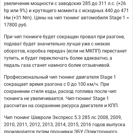
увеличение мощности с заводских 285 до 311 л.с. (+26
hp или 9%) и крутящего момента с исходных 440 до 471
Нм (+31 Nm). Цены на чип тюнинг автомобиля Stage 1 =
17800 руб.
При чип тюнинге будет сокращен провал при разгоне,
подхват будет значительно лучше уже с низких
оборотов, коробка передач (если не МКПП) перестанет
тупить, и будет переключать более адекватно, а
педаль газа станет намного более отзывчивой.
Профессиональный чип тюнинг двигателя Stage 1
сокращает время разгона с 0 до 100 км/ч. При
сохранении стиля езды, расход топлива после чип
тюнинга не увеличивается. Чип-тюнинг Stage 1
рассчитан на сохранение ресурса двигателя и КПП.
Чип тюнинг Шевроле Экспресс 5.3 285 лс 2008, 2009,
2010, 2011, 2012, 2013, 2014, 2015, 2016 годов выпуска
производится путем прошивки ЭБУ (Электронного