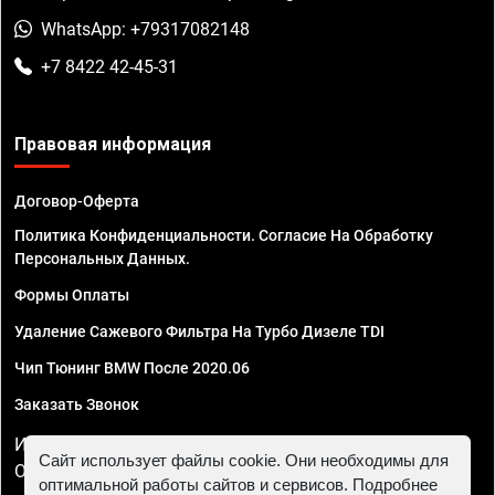
WhatsApp: +79317082148
+7 8422 42-45-31
Правовая информация
Договор-Оферта
Политика Конфиденциальности. Согласие На Обработку
Персональных Данных.
Формы Оплаты
Удаление Сажевого Фильтра На Турбо Дизеле TDI
Чип Тюнинг BMW После 2020.06
Заказать Звонок
ИП Смирнов Георгий Павлович. ИНН 781302555843,
Сайт использует файлы cookie. Они необходимы для
ОГРНИП 324470400032610
оптимальной работы сайтов и сервисов. Подробнее