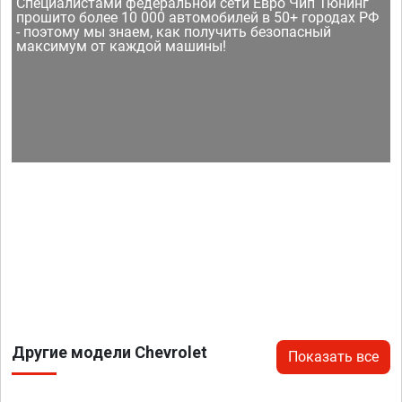
Специалистами федеральной сети Евро Чип Тюнинг
прошито более 10 000 автомобилей в 50+ городах РФ
- поэтому мы знаем, как получить безопасный
максимум от каждой машины!
Другие модели Chevrolet
Показать все