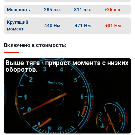
Мощность
285 л.с.
311 л.с.
+26 л.с.
Крутящий
440 Нм
471 Нм
+31 Нм
момент
Включено в стоимость:
Выше тяга - прирост момента с низких
оборотов.