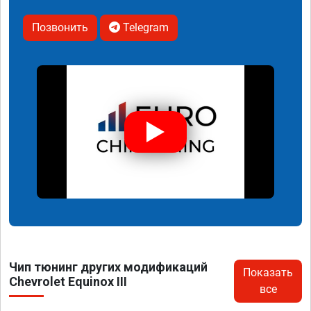
Позвонить
Telegram
Чип тюнинг других модификаций
Показать
Chevrolet Equinox III
все