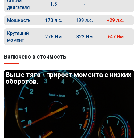
Объём
1.5
-
-
двигателя
Мощность
170 л.с.
199 л.с.
+29 л.с.
Крутящий
275 Нм
322 Нм
+47 Нм
момент
Включено в стоимость:
Выше тяга - прирост момента с низких
оборотов.