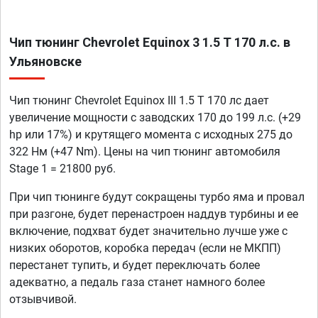
Чип тюнинг Chevrolet Equinox 3 1.5 T 170 л.с. в
Ульяновске
Чип тюнинг Chevrolet Equinox III 1.5 T 170 лс дает
увеличение мощности с заводских 170 до 199 л.с. (+29
hp или 17%) и крутящего момента с исходных 275 до
322 Нм (+47 Nm). Цены на чип тюнинг автомобиля
Stage 1 = 21800 руб.
При чип тюнинге будут сокращены турбо яма и провал
при разгоне, будет перенастроен наддув турбины и ее
включение, подхват будет значительно лучше уже с
низких оборотов, коробка передач (если не МКПП)
перестанет тупить, и будет переключать более
адекватно, а педаль газа станет намного более
отзывчивой.