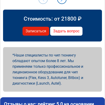
Стоимость: от
21800
₽
Записаться
Задать вопрос
Наши специалисты по чип тюнингу
обладают опытом более 8 лет. Мы
применяем только профессиональное и
лицензионное оборудование для чип
тюнинга (Flex, Kess 3, Autotuner, Bitbox) и
диагностики (Launch, Autel).
Отзывы о нас: рейтинг 5.0 на основании