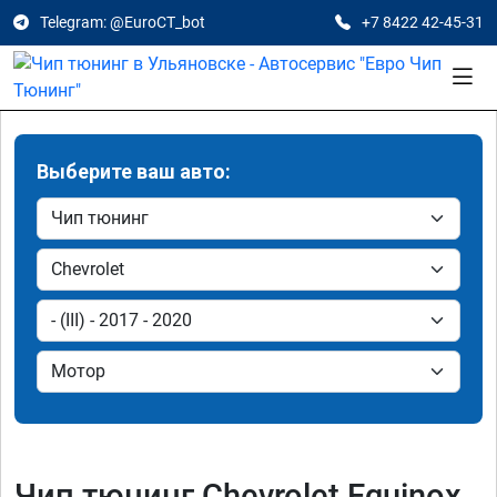
Telegram: @EuroCT_bot
+7 8422 42-45-31
Выберите ваш авто:
Чип тюнинг Chevrolet Equinox