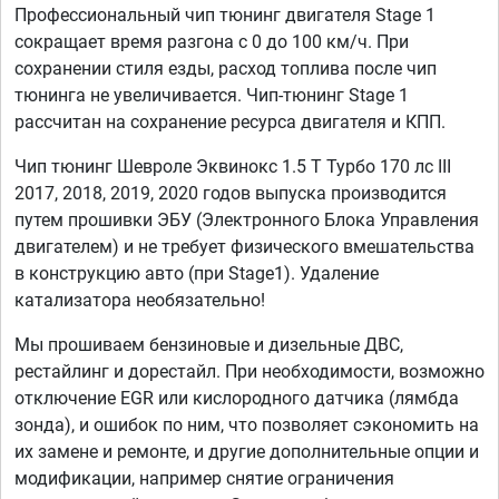
Профессиональный чип тюнинг двигателя Stage 1
сокращает время разгона с 0 до 100 км/ч. При
сохранении стиля езды, расход топлива после чип
тюнинга не увеличивается. Чип-тюнинг Stage 1
рассчитан на сохранение ресурса двигателя и КПП.
Чип тюнинг Шевроле Эквинокс 1.5 T Турбо 170 лс III
2017, 2018, 2019, 2020 годов выпуска производится
путем прошивки ЭБУ (Электронного Блока Управления
двигателем) и не требует физического вмешательства
в конструкцию авто (при Stage1). Удаление
катализатора необязательно!
Мы прошиваем бензиновые и дизельные ДВС,
рестайлинг и дорестайл. При необходимости, возможно
отключение EGR или кислородного датчика (лямбда
зонда), и ошибок по ним, что позволяет сэкономить на
их замене и ремонте, и другие дополнительные опции и
модификации, например снятие ограничения