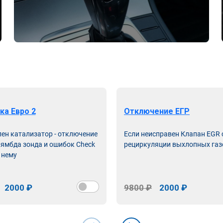
ка Евро 2
Отключение ЕГР
лен катализатор - отключение
Если неисправен Клапан EGR
лямбда зонда и ошибок Check
рециркуляции выхлопных газ
 нему
2000 ₽
9800 ₽
2000 ₽