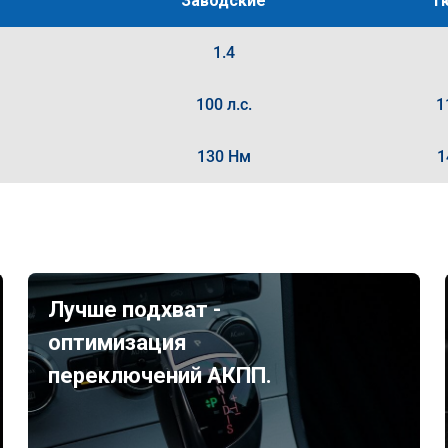
Заводские
Т
1.4
100 л.с.
1
130 Нм
1
Лучше подхват -
оптимизация
переключений АКПП.