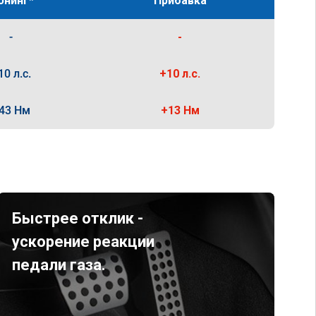
юнинг*
Прибавка
-
-
10 л.с.
+10 л.с.
43 Нм
+13 Нм
Быстрее отклик -
ускорение реакции
педали газа.