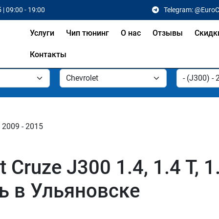
 | 09:00 - 19:00
Telegram: @Euro
Услуги
Чип тюнинг
О нас
Отзывы
Скидк
Контакты
 2009 - 2015
ruze J300 1.4, 1.4 T, 1.6
ль в Ульяновске