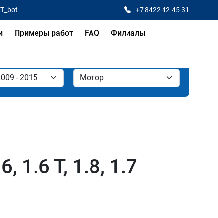
CT_bot
+7 8422 42-45-31
и
Примеры работ
FAQ
Филиалы
, 1.6 T, 1.8, 1.7