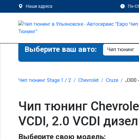
Наши адреса
Пн-Сб
Выберите ваш авто:
Чип тюнинг Stage 1 / 2
Chevrolet
Cruze
J300 -
Чип тюнинг Chevrolet C
VCDI, 2.0 VCDI дизе
Выберите свою модель: