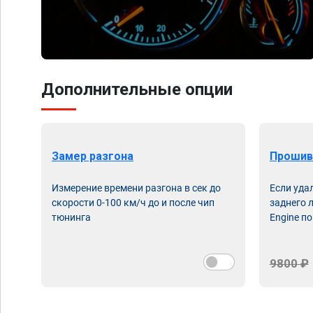
Дополнительные опции
Замер разгона
Прошив
Измерение времени разгона в сек до
Если уда
скорости 0-100 км/ч до и после чип
заднего 
тюнинга
Engine по
9800 ₽