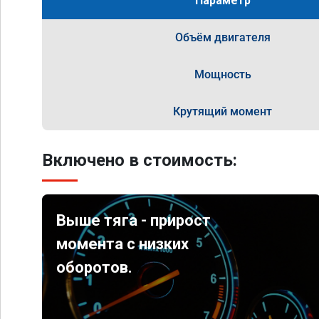
Параметр
Объём двигателя
Мощность
Крутящий момент
Включено в стоимость:
Выше тяга - прирост
момента с низких
оборотов.