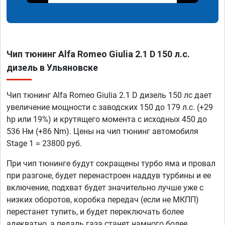
Чип тюнинг Alfa Romeo Giulia 2.1 D 150 л.с.
дизель в Ульяновске
Чип тюнинг Alfa Romeo Giulia 2.1 D дизель 150 лс дает
увеличение мощности с заводских 150 до 179 л.с. (+29
hp или 19%) и крутящего момента с исходных 450 до
536 Нм (+86 Nm). Цены на чип тюнинг автомобиля
Stage 1 = 23800 руб.
При чип тюнинге будут сокращены турбо яма и провал
при разгоне, будет перенастроен наддув турбины и ее
включение, подхват будет значительно лучше уже с
низких оборотов, коробка передач (если не МКПП)
перестанет тупить, и будет переключать более
адекватно, а педаль газа станет намного более