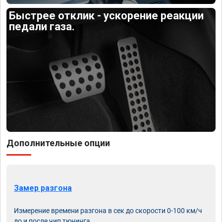
Быстрее отклик - ускорение реакции
педали газа.
Дополнительные опции
Замер разгона
Измерение времени разгона в сек до скорости 0-100 км/ч
до и после чип тюнинга