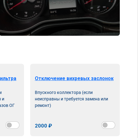
ильтра
Отключение вихревых заслонок
м
Впускного коллектора (если
 и
неисправны и требуется замена или
азов ОГ
ремонт)
2000 ₽