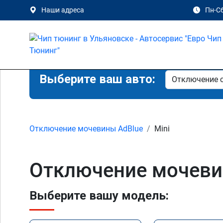
Наши адреса
Пн-Сб
Выберите ваш авто:
Отключение мочевины AdBlue
Mini
Отключение мочевин
Выберите вашу модель: