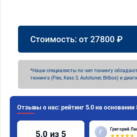
Стоимость: от
27800
₽
Наши специалисты по чип тюнингу обладают
тюнинга (Flex, Kess 3, Autotuner, Bitbox) и диаг
Отзывы о нас: рейтинг 5.0 на основании
Григорий Л
Г
5.0 из 5
★
★
★
★
★