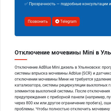
✅ Прозрачность — подробные консультации 
Позвонить
Telegram
Отключение мочевины Mini в Уль
Отключение AdBlue Mini дизель в Ульяновске: пр
системы впрыска мочевины Adblue (SCR) и датчико
отключении мочевины Мини не требуется удаление
катализатора, системы рециркуляции выхлопных г
элементов выхлопной системы. После отключения 
предупреждения с приборной панели (например, п
через 800 км или другое ограничение пробега), оши
проблемы. Чтобы полностью отключить мочевину 