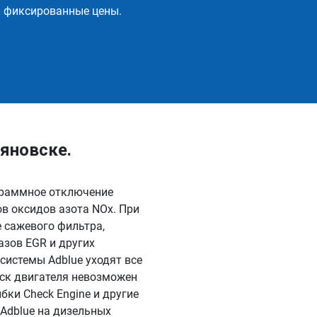
и фиксированные цены.
яновске.
ограммное отключение
в оксидов азота NOx. При
 сажевого фильтра,
азов EGR и других
системы Adblue уходят все
уск двигателя невозможен
бки Check Engine и другие
Adblue на дизельных