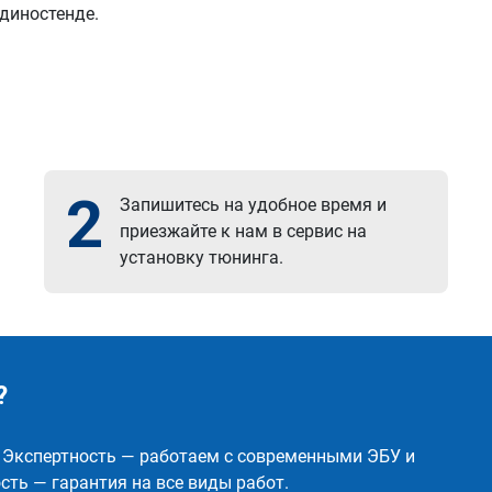
 диностенде.
2
Запишитесь на удобное время и
приезжайте к нам в сервис на
установку тюнинга.
?
✅ Экспертность — работаем с современными ЭБУ и
ть — гарантия на все виды работ.