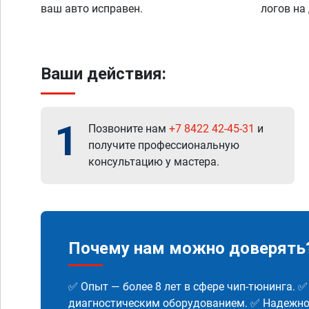
ваш авто исправен.
логов на
Ваши действия:
1
Позвоните нам
+7 8422 42-45-31
и
получите профессиональную
консультацию у мастера.
Почему нам можно доверять
✅ Опыт — более 8 лет в сфере чип-тюнинга. 
диагностическим оборудованием. ✅ Надежнос