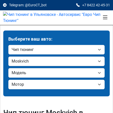
Telegram: @EuroCT_bot
+7 8422 42-45-31
Выберите ваш авто:
Чип тюнинг Moskvich в