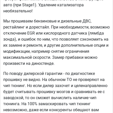
авто (при Stage1). Удаление катализатора
необязательно!
Мы прошиваем бензиновые и дизельные ДВС,
рестайлинг и дорестайл. При необходимости, возможно
отключение EGR или кислородного датчика (лямбда
зонда), и ошибок по ним, что позволяет сэкономить на
их замене и ремонте, и другие дополнительные опции и
модификации, например снятие ограничения
максимальной скорости. Замер прибавки можно
произвести на диностенде.
По поводу дилерской гарантии - по диагностике
прошивку не видно. На обычном ТО не проверяют на
чип тюнинг. Но если дилер захочет и целенаправленно
будет считывать прошивку мозгов и сравнивать ее с
заводской, то он сможет вычислить наличие чип
тюнинга. На 100% замаскировать чип тюнинг
невозможно, даже если конкуренты обещают вам