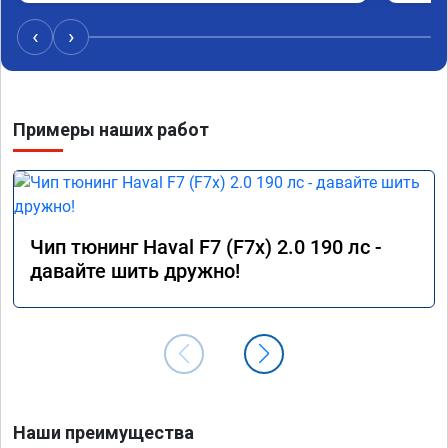
stage 1. Рекомендую не пожалеете👍
‹
›
Примеры наших работ
Чип тюнинг Haval F7 (F7x) 2.0 190 лс -
давайте шить дружно!
Наши преимущества