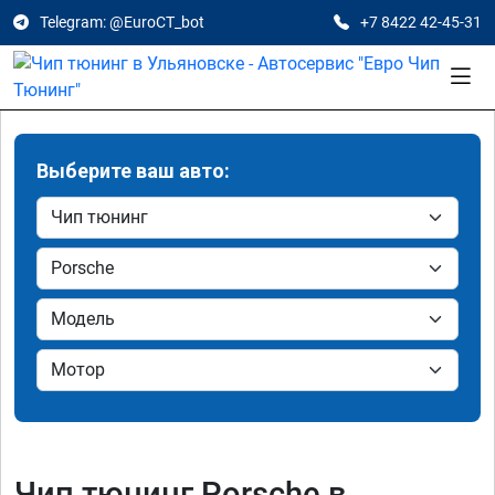
Telegram: @EuroCT_bot
+7 8422 42-45-31
Выберите ваш авто:
Чип тюнинг Porsche в