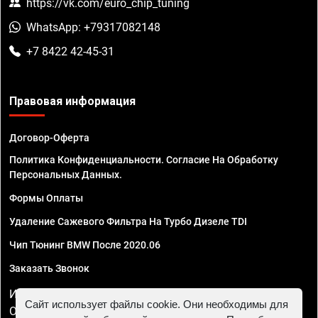
https://vk.com/euro_chip_tuning
WhatsApp: +79317082148
+7 8422 42-45-31
Правовая информация
Договор-Оферта
Политика Конфиденциальности. Согласие На Обработку
Персональных Данных.
Формы Оплаты
Удаление Сажевого Фильтра На Турбо Дизеле TDI
Чип Тюнинг BMW После 2020.06
Заказать Звонок
ИП Смирнов Георгий Павлович. ИНН 781302555843,
Сайт использует файлы cookie. Они необходимы для
ОГРНИП 324470400032610