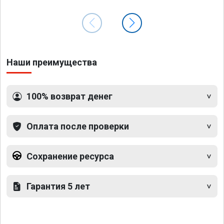
Наши преимущества
100% возврат денег
Оплата после проверки
Сохранение ресурса
Гарантия 5 лет