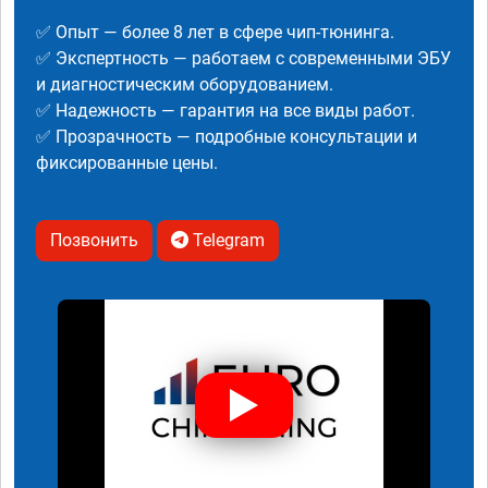
✅ Опыт — более 8 лет в сфере чип-тюнинга.
✅ Экспертность — работаем с современными ЭБУ
и диагностическим оборудованием.
✅ Надежность — гарантия на все виды работ.
✅ Прозрачность — подробные консультации и
фиксированные цены.
Позвонить
Telegram