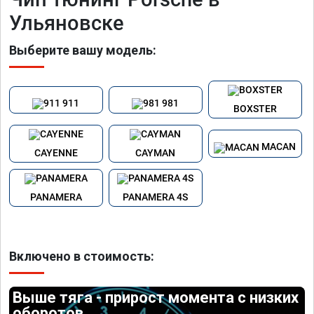
Ульяновске
Выберите вашу модель:
911
981
BOXSTER
MACAN
CAYENNE
CAYMAN
PANAMERA
PANAMERA 4S
Включено в стоимость:
Выше тяга - прирост момента с низких
оборотов.