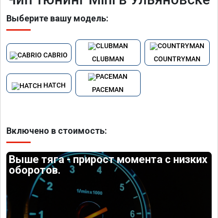
Выберите вашу модель:
CABRIO
CLUBMAN
COUNTRYMAN
HATCH
PACEMAN
Включено в стоимость:
Выше тяга - прирост момента с низких
оборотов.