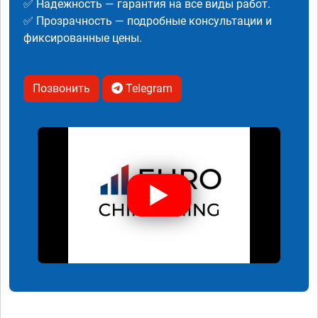
✅ Надежность — гарантия на все виды работ.
✅ Прозрачность — подробные консультации и
фиксированные цены.
Позвонить
Telegram