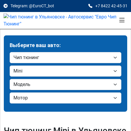
Telegram: @EuroCT_bot
+7 8422 42-45-31
Выберите ваш авто:
Чип тюнинг Mini в Ульяновске