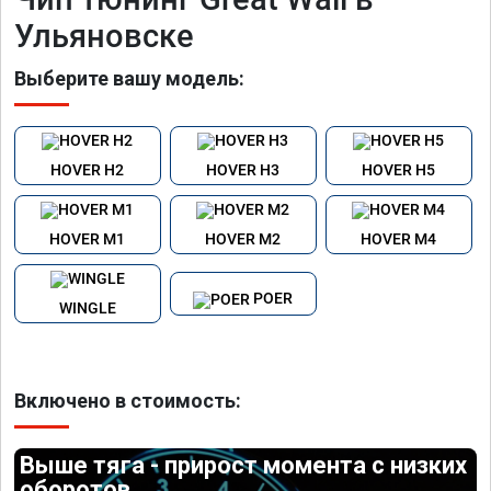
Ульяновске
Выберите вашу модель:
HOVER H2
HOVER H3
HOVER H5
HOVER M1
HOVER M2
HOVER M4
POER
WINGLE
Включено в стоимость:
Выше тяга - прирост момента с низких
оборотов.