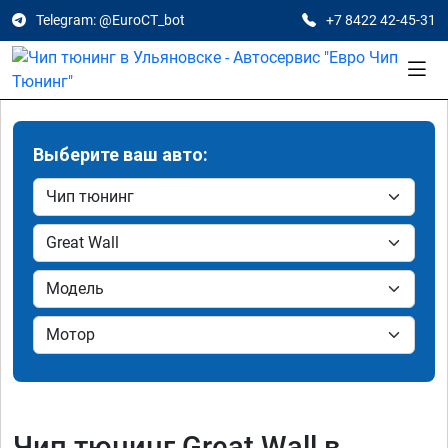
Telegram: @EuroCT_bot
+7 8422 42-45-31
Выберите ваш авто:
Чип тюнинг Great Wall в