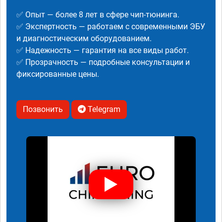
✅ Опыт — более 8 лет в сфере чип-тюнинга.
✅ Экспертность — работаем с современными ЭБУ
и диагностическим оборудованием.
✅ Надежность — гарантия на все виды работ.
✅ Прозрачность — подробные консультации и
фиксированные цены.
Позвонить
Telegram