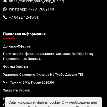
https://vk.com/euro_chip_tuning
WhatsApp: +79317082148
+7 8422 42-45-31
Правовая информация
Договор-Оферта
Политика Конфиденциальности. Согласие На Обработку
Персональных Данных.
Формы Оплаты
Удаление Сажевого Фильтра На Турбо Дизеле TDI
Чип Тюнинг BMW После 2020.06
Заказать Звонок
ИП Смирнов Георгий Павлович. ИНН 781302555843,
Сайт использует файлы cookie. Они необходимы для
ОГРНИП 324470400032610