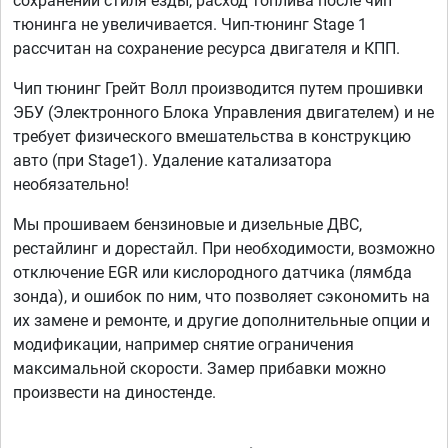
сохранении стиля езды, расход топлива после чип
тюнинга не увеличивается. Чип-тюнинг Stage 1
рассчитан на сохранение ресурса двигателя и КПП.
Чип тюнинг Грейт Волл производится путем прошивки
ЭБУ (Электронного Блока Управления двигателем) и не
требует физического вмешательства в конструкцию
авто (при Stage1). Удаление катализатора
необязательно!
Мы прошиваем бензиновые и дизельные ДВС,
рестайлинг и дорестайл. При необходимости, возможно
отключение EGR или кислородного датчика (лямбда
зонда), и ошибок по ним, что позволяет сэкономить на
их замене и ремонте, и другие дополнительные опции и
модификации, например снятие ограничения
максимальной скорости. Замер прибавки можно
произвести на диностенде.